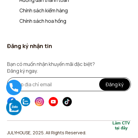
Hướng dẫn thanh toán
Chính sách kiểm hàng
Chính sách hoa hồng
Đăng ký nhận tin
Bạn có muốn nhận khuyến mãi đặc biệt?
Đăng ký ngay.
Đăng ký
Làm CTV
tại đây
JULYHOUSE, 2025. All Rights Reserved.