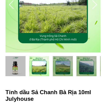
Tinh dầu Sả Chanh Bà Rịa 10ml
Julyhouse