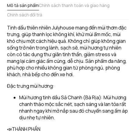
Mô tả sản phẩm
Chính sách thanh toán và giao hàng
Chính sách đổi trả
Tinh dầu thiên nhiên Julyhouse mang đến mùi thơm đặc
trưng, giúp thanh lọc không khí, khử mùi ẩm mốc, mùi
khó chịu một cách hiệu quả. Không chỉ giúp không gian
sống trở nên trong lành, sạch sẽ, mùi hương tự nhiên
còn có tác dụng thư giãn tinh thần, giảm stress và
mang lại cảm giác ấm cúng, dễ chịu. Sản phẩm đa năng,
phù hợp cho nhiều không gian từ phòng ngủ, phòng
khách, nhà bếp cho đến xe hơi.
Đặc trưng mùi hương:
Mùi hương tinh dầu Sả Chanh (Bà Rịa): Mùi hương
chanh thảo mộc sắc nét, sạch sáng và lan tỏa rất
nhanh ngay khi mở nắp sau đó chuyển sang ấm áp
dịu nhẹ tự nhiên.
📣THÀNH PHẦN