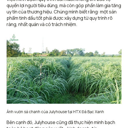
quyền lợi người tiêu dùng, mà còn góp phần làm gia tăng
uy tín của thương hiệu. Chúng mình biết rằng: một sản
phẩm tinh dầu tốt phải được xây dựng từ quy trình rõ
ràng, nhất quán và có trách nhiệm.
Ảnh vườn sả chanh của Julyhouse tại HTX Đá Bạc Xanh
Bên cạnh đó, Julyhouse cũng đã thực hiện minh bạch