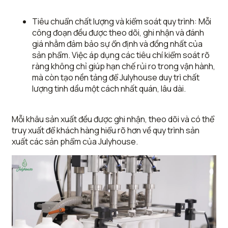
Tiêu chuẩn chất lượng và kiểm soát quy trình: Mỗi
công đoạn đều được theo dõi, ghi nhận và đánh
giá nhằm đảm bảo sự ổn định và đồng nhất của
sản phẩm. Việc áp dụng các tiêu chí kiểm soát rõ
ràng không chỉ giúp hạn chế rủi ro trong vận hành,
mà còn tạo nền tảng để Julyhouse duy trì chất
lượng tinh dầu một cách nhất quán, lâu dài.
Mỗi khâu sản xuất đều được ghi nhận, theo dõi và có thể
truy xuất để khách hàng hiểu rõ hơn về quy trình sản
xuất các sản phẩm của Julyhouse.