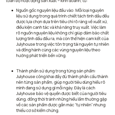
toàn bộ hoạt động sản xuất – kinh doanh, từ:
Nguồn gốc nguyên liệu đầu vào: Mỗi loại nguyên
liệu sử dụng trong quá trình chiết tách tinh dầu đều
được lựa chọn dựa trên tiêu chí rõ ràng về xuất xứ,
điều kiện canh tác và khả năng truy xuất. Việc làm
rõ nguồn nguyên liệu không chỉ giúp đảm bảo chất
lượng tinh dầu đầu ra, mà còn thể hiện cam kết của
Julyhouse trong việc tôn trọng tài nguyên tự nhiên
và đồng hành cùng các vùng nguyên liệu theo
hướng phát triển bền vững.
Thành phần sử dụng trong từng sản phẩm:
Julyhouse công khai đầy đủ thành phần cấu thành
nên từng sản phẩm, giúp người tiêu dùng hiểu rõ
mình đang sử dụng gì mỗi ngày. Đây là cách
Julyhouse bảo vệ quyền được biết của người tiêu
dùng, đồng thời tránh những hiểu lầm thường gặp
về các sản phẩm được gắn mác “tự nhiên” nhưng
thiếu cơ sở kiểm chứng.