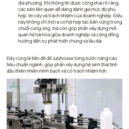
địa phương: Khi thông tin được công khai rõ ràng,
các bên liên quan dễ dàng đánh giá mức độ phù
hợp, tin cậy và trách nhiệm của doanh nghiệp. Điều
này không chỉ mở ra cơ hội hợp tác bền vững trong
chuỗi cung ứng, mà còn góp phần xây dựng mối
quan hệ hài hòa giữa doanh nghiệp và cộng đồng,
hướng đến sự phát triển chung và lâu dài.
Đây cũng là tiền đề để Julyhouse từng bước nâng cao
tiêu chuẩn ngành, góp phần xây dựng hệ sinh thái tinh
dầu thiên nhiên minh bạch và có trách nhiệm hơn.