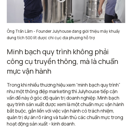
Ông Trần Lâm - Founder Julyhouse đang giới thiệu máy khuấy
dung tích 500 lít được chi cục địa phương hỗ trợ
Minh bạch quy trình không phải
công cụ truyền thông, mà là chuẩn
mực vận hành
Trong khi nhiều thương hiệu xem “minh bạch quy trình”
như một thông điệp marketing thì Julyhouse tiếp cận
vấn đề này ở góc độ quản trị doanh nghiệp. Minh bạch
quy trình sản xuất được xem là một chuẩn mực vận hành
bắt buộc, gắn liền với việc vận hành có trách nhiệm,
quản trị dự án rõ ràng và tuân thủ các chuẩn mực trong
hoạt động sản xuất - kinh doanh.