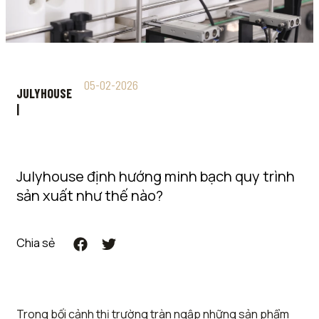
05-02-2026
JULYHOUSE
|
Julyhouse định hướng minh bạch quy trình
sản xuất như thế nào?
Chia sẻ
Trong bối cảnh thị trường tràn ngập những sản phẩm