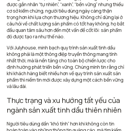
được gắn nhãn “tự nhiên”, “xanh”, “bền vững” nhưng thiếu
cơ sở kiểm chứng, người tiêu dùng ngày càng thận
trọng hơn khi lựa chọn thương hiệu. Không chỉ dừng lại ở
câu hỏi về chất lượng sản phẩm có tốt hay không, họ bắt
đầu quan tâm sâu hơn đến một vấn đề cốt lõi: sản phẩm
đó được tạo ra như thế nào.
Với Julyhouse, minh bạch quy trình sản xuất tinh dầu
không phải là một thông điệp truyền thông mang tính
nhất thời, mà là nền tảng cho toàn bộ chiến lược cho
định hướng phát triển bền vững. Chúng mình tin rằng chỉ
khi khách hàng biết nhiều hơn về quy trình sản xuất sản
phẩm thì niềm tin mới được xây dựng một cách bền vững
và lâu dài.
Thực trạng và xu hướng tất yếu của
ngành sản xuất tinh dầu thiên nhiên
Người tiêu dùng dần “khó tính” hơn khi không còn tin
hoàn toàn vào những thông tin quảng cáo, mà tìm kiếm