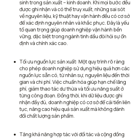
sinh trong sản xuất – kinh doanh. Khi mọi bước đều
được ghi nhận và có thể truy xuất, những sai sót
về nguyên liệu, kỹ thuật hay vận hành đều có cơ sở
để xác định nguyên nhân và khắc phục. Đây là yếu
tố quan trọng giúp doanh nghiệp vận hành bền
vững, đặc biệt trong ngành tinh dầu đòi hỏi sự ổn
định và chính xác cao.
Tối ưu nguồn lực sản xuất: Một quy trình rõ ràng
cho phép doanh nghiệp sử dụng hiệu quả hơn các
nguồn lực sẵn có, từ nhân sự, nguyên liệu đến thời
gian và chi phí. Việc chuẩn hóa giúp hạn chế lãng
phí, giảm thao tác dư thừa và tối ưu năng suất ở
từng công đoạn. Đồng thời, khi dữ liệu được ghi
nhận đầy đủ, doanh nghiệp có cơ sở để cải tiến liên
tục, nâng cao hiệu quả sản xuất mà không đánh
đổi chất lượng sản phẩm.
Tăng khả năng hợp tác với đối tác và cộng đồng