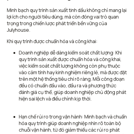
Minh bạch quy trình sản xuất tinh dầu không chỉ mang lại
lợi ích cho người tiêu dùng, mà còn đóng vai trò quan
trọng trong chiến lược phát triển bền vững của
Julyhouse.
Khi quy trình được chuẩn hóa và công khai:
Doanh nghiệp dễ dàng kiểm soát chất lượng: Khi
quy trình sản xuất được chuẩn hóa và công khai,
việc kiểm soát chất lượng không còn phụ thuộc
vào cảm tính hay kinh nghiệm riêng lẻ, mà được đặt
trên một hệ thống tiêu chí rõ ràng. Mỗi công đoạn
đều có chuẩn đầu vào, đầu ra và phương thức
đánh giá cụ thể, giúp doanh nghiệp chủ động phát
hiện sai lệch và điều chỉnh kịp thời.
Hạn chế rủi ro trong vận hành: Minh bạch và chuẩn
hóa quy trình giúp doanh nghiệp nhìn rõ toàn bộ
chuỗi vận hành, từ đó giảm thiểu các rủi ro phát