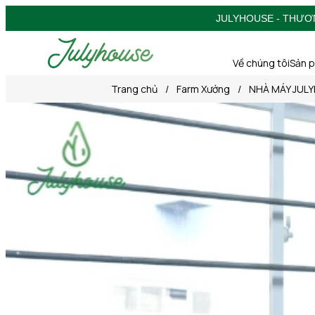
JULYHOUSE - THƯƠ
Về chúng tôi
Sản 
Trang chủ
/
Farm Xưởng
/
NHÀ MÁY JUL