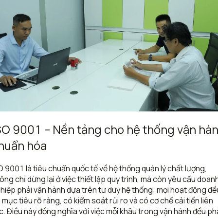
SO 9001 – Nền tảng cho hệ thống vận hà
huẩn hóa
O 9001 là tiêu chuẩn quốc tế về hệ thống quản lý chất lượng,
ông chỉ dừng lại ở việc thiết lập quy trình, mà còn yêu cầu doan
hiệp phải vận hành dựa trên tư duy hệ thống: mọi hoạt động đề
 mục tiêu rõ ràng, có kiểm soát rủi ro và có cơ chế cải tiến liên
c. Điều này đồng nghĩa với việc mỗi khâu trong vận hành đều ph