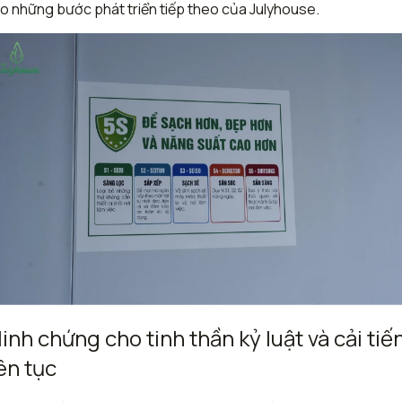
o những bước phát triển tiếp theo của Julyhouse.
inh chứng cho tinh thần kỷ luật và cải tiế
iên tục