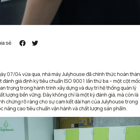
ia sẻ
ày 07/04 vừa qua, nhà máy Julyhouse đã chính thức hoàn thà
t đánh giá định kỳ tiêu chuẩn ISO 9001 lần thứ ba – một cột mố
an trọng trong hành trình xây dựng và duy trì hệ thống quản lý
ất lượng bền vững. Đây không chỉ là một kỳ đánh giá, mà còn là
nh chứng rõ ràng cho sự cam kết dài hạn của Julyhouse trong
ệc nâng cao tiêu chuẩn vận hành và chất lượng sản phẩm.