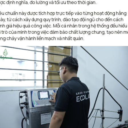
ợc định nghĩa, đo lường và tối ưu theo thời gian.
êu chuẩn này được tích hợp trực tiếp vào từng hoạt động hằng
ày, từ cách xây dựng quy trình, đào tạo đội ngũ cho đến cách
nh giá hiệu quả công việc. Mỗi cá nhân trong hệ thống đều hiểu
i trò của mình trong việc đảm bảo chất lượng chung, tạo nên m
ng chảy vận hành liền mạch và nhất quán.