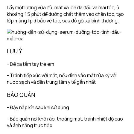
Lấy một lượng vừa đủ, mát xa lên da đầu và mái tóc, ủ
khoảng 15 phút để dưỡng chất thấm vào chân tóc, tạo
lớp màng lipid bảo vệ tóc, sau đó gội xả bình thường.
LƯU Ý
- Để xa tầm tay trẻ em
- Tránh tiếp xúc với mắt, nếu dính vào mắt rửa kỹ với
nước sạch và đến trung tâm y tế gần nhất
BẢO QUẢN
- Đậy nắp kín sau khi sử dụng
- Bảo quản nơi khô ráo, thoáng mát, tránh nhiệt độ cao
và ánh nắng trực tiếp