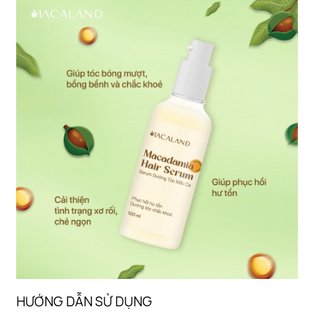
HƯỚNG DẪN SỬ DỤNG