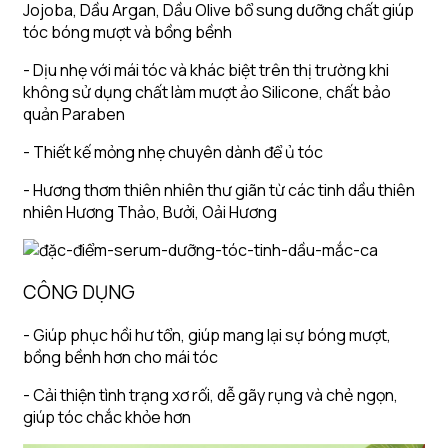
Jojoba, Dầu Argan, Dầu Olive bổ sung dưỡng chất giúp
tóc bóng mượt và bồng bềnh
- Dịu nhẹ với mái tóc và khác biệt trên thị trường khi
không sử dụng chất làm mượt ảo Silicone, chất bảo
quản Paraben
- Thiết kế mỏng nhẹ chuyên dành để ủ tóc
- Hương thơm thiên nhiên thư giãn từ các tinh dầu thiên
nhiên Hương Thảo, Bưởi, Oải Hương
CÔNG DỤNG
- Giúp phục hồi hư tổn, giúp mang lại sự bóng mượt,
bồng bềnh hơn cho mái tóc
- Cải thiện tình trạng xơ rối, dễ gãy rụng và chẻ ngọn,
giúp tóc chắc khỏe hơn