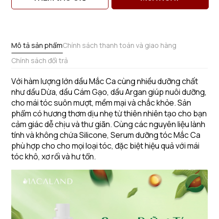
Mô tả sản phẩm
Chính sách thanh toán và giao hàng
Chính sách đổi trả
Với hàm lượng lớn dầu Mắc Ca cùng nhiều dưỡng chất
như dầu Dừa, dầu Cám Gạo, dầu Argan giúp nuôi dưỡng,
cho mái tóc suôn mượt, mềm mại và chắc khỏe. Sản
phẩm có hương thơm dịu nhẹ từ thiên nhiên tạo cho bạn
cảm giác dễ chịu và thư giãn. Cùng các nguyên liệu lành
tính và không chứa Silicone, Serum dưỡng tóc Mắc Ca
phù hợp cho cho mọi loại tóc, đặc biệt hiệu quả với mái
tóc khô, xơ rối và hư tổn.