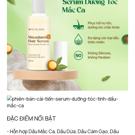
ĐẶC ĐIỂM NỔI BẬT
- Hỗn hợp Dầu Mắc Ca, Dầu Dừa, Dầu Cám Gạo, Dầu