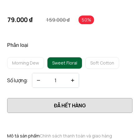
79.000 ₫
159.000 ₫
50%
Phân loại
Morning Dew
Sweet Floral
Soft Cotton
Số lượng:
ĐÃ HẾT HÀNG
Mô tả sản phẩm
Chính sách thanh toán và giao hàng