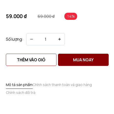
59.000 ₫
69.000 ₫
14%
Số lượng:
THÊM VÀO GIỎ
MUA NGAY
Mô tả sản phẩm
Chính sách thanh toán và giao hàng
Chính sách đổi trả