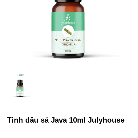
Tinh dầu sả Java 10ml Julyhouse